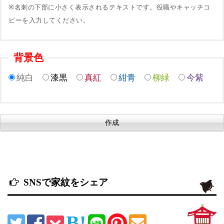
※名刺の下部に小さく表示されるテキストです。役職やキャッチコ
ピーを入力してください。
背景色
純白
漆黒
真紅
紺青
柳緑
今紫
SNSで家紋をシェア