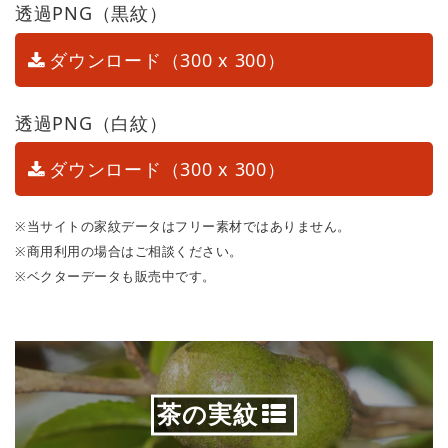
透過PNG（黒紋）
ダウンロード（300 x 300）
透過PNG（白紋）
ダウンロード（300 x 300）
※当サイトの家紋データはフリー素材ではありません。
※商用利用の場合はご相談ください。
※ベクターデータも販売中です。
茶の実紋