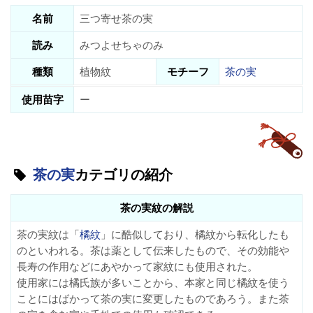
名前
三つ寄せ茶の実
読み
みつよせちゃのみ
種類
植物紋
モチーフ
茶の実
使用苗字
ー
茶の実
カテゴリの紹介
茶の実紋の解説
茶の実紋は「
橘紋
」に酷似しており、橘紋から転化したも
のといわれる。茶は薬として伝来したもので、その効能や
長寿の作用などにあやかって家紋にも使用された。
使用家には橘氏族が多いことから、本家と同じ橘紋を使う
ことにはばかって茶の実に変更したものであろう。また茶