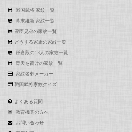
戦国武将 家紋一覧
幕末維新 家紋一覧
豊臣兄弟の家紋一覧
どうする家康の家紋一覧
鎌倉殿の13人の家紋一覧
青天を衝けの家紋一覧
家紋名刺メーカー
戦国武将家紋クイズ
よくある質問
教育機関の方へ
お問い合わせ