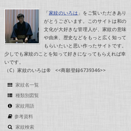
「
家紋のいろは
」をご覧いただきあり
がとうございます。このサイトは和の
文化が大好きな管理人が、家紋の意味
や由来、歴史などをもっと広く知って
もらいたいと思い作ったサイトです。
少しでも家紋のことを知って好きになってもらえれば幸
いです。
（C）家紋のいろは® <<商願登録6739346>>
家紋名一覧
種類別図覧
家紋用語
参考資料
家紋検索