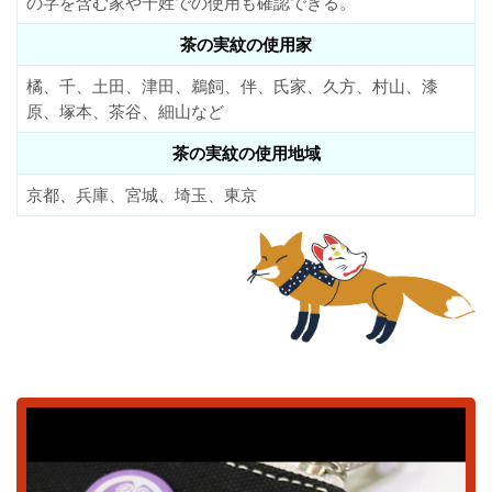
の字を含む家や千姓での使用も確認できる。
茶の実紋の使用家
橘、千、土田、津田、鵜飼、伴、氏家、久方、村山、漆
原、塚本、茶谷、細山など
茶の実紋の使用地域
京都、兵庫、宮城、埼玉、東京