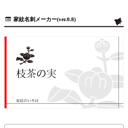
家紋名刺メーカー(ver.0.8)