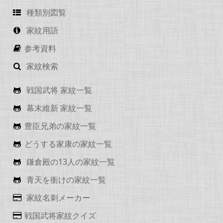
種類別図覧
家紋用語
参考資料
家紋検索
戦国武将 家紋一覧
幕末維新 家紋一覧
豊臣兄弟の家紋一覧
どうする家康の家紋一覧
鎌倉殿の13人の家紋一覧
青天を衝けの家紋一覧
家紋名刺メーカー
戦国武将家紋クイズ