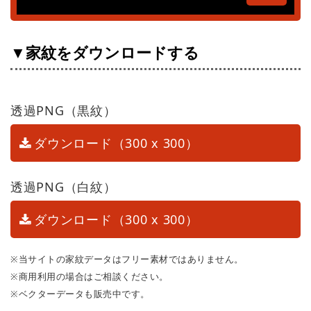
▼家紋をダウンロードする
透過PNG（黒紋）
ダウンロード（300 x 300）
透過PNG（白紋）
ダウンロード（300 x 300）
※当サイトの家紋データはフリー素材ではありません。
※商用利用の場合はご相談ください。
※ベクターデータも販売中です。