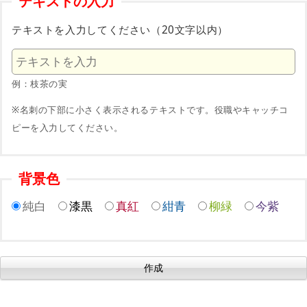
テキストの入力
テキストを入力してください（20文字以内）
例：枝茶の実
※名刺の下部に小さく表示されるテキストです。役職やキャッチコ
ピーを入力してください。
背景色
純白
漆黒
真紅
紺青
柳緑
今紫