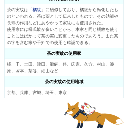
茶の実紋は「
橘紋
」に酷似しており、橘紋から転化したも
のといわれる。茶は薬として伝来したもので、その効能や
長寿の作用などにあやかって家紋にも使用された。
使用家には橘氏族が多いことから、本家と同じ橘紋を使う
ことにはばかって茶の実に変更したものであろう。また茶
の字を含む家や千姓での使用も確認できる。
茶の実紋の使用家
橘、千、土田、津田、鵜飼、伴、氏家、久方、村山、漆
原、塚本、茶谷、細山など
茶の実紋の使用地域
京都、兵庫、宮城、埼玉、東京