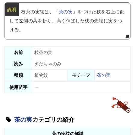
枝茶の実紋は、『
茶の実
』をつけた枝を右上に配
して左側の葉を折り、高く伸ばした枝の先端に実をつ
ける。
名前
枝茶の実
読み
えだちゃのみ
種類
植物紋
モチーフ
茶の実
使用苗字
ー
茶の実
カテゴリの紹介
茶の実紋の解説