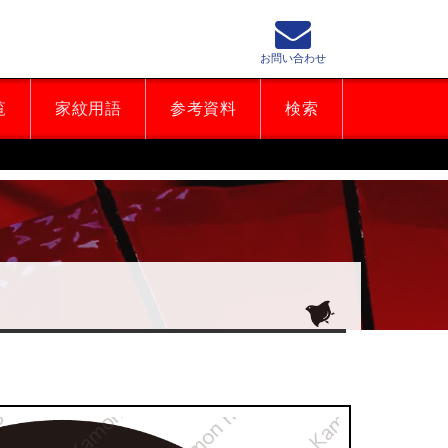
お問い合わせ
覧
家紋用語
参考資料
検索