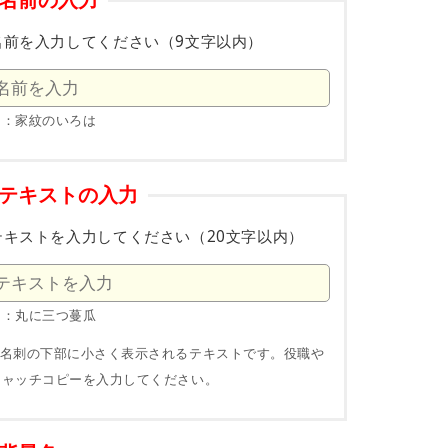
名前の入力
名前を入力してください（9文字以内）
例：家紋のいろは
テキストの入力
テキストを入力してください（20文字以内）
例：丸に三つ蔓瓜
※名刺の下部に小さく表示されるテキストです。役職や
キャッチコピーを入力してください。