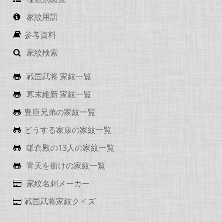
家紋用語
参考資料
家紋検索
戦国武将 家紋一覧
幕末維新 家紋一覧
豊臣兄弟の家紋一覧
どうする家康の家紋一覧
鎌倉殿の13人の家紋一覧
青天を衝けの家紋一覧
家紋名刺メーカー
戦国武将家紋クイズ