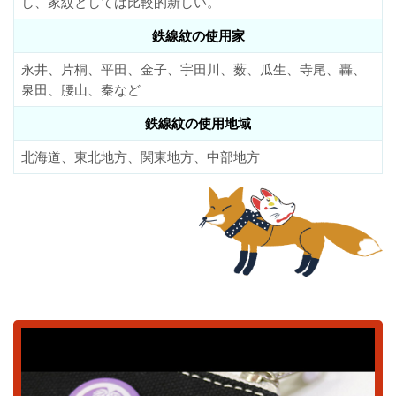
し、家紋としては比較的新しい。
鉄線紋の使用家
永井、片桐、平田、金子、宇田川、薮、瓜生、寺尾、轟、
泉田、腰山、秦など
鉄線紋の使用地域
北海道、東北地方、関東地方、中部地方