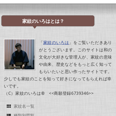
家紋のいろはとは？
「
家紋のいろは
」をご覧いただきあり
がとうございます。このサイトは和の
文化が大好きな管理人が、家紋の意味
や由来、歴史などをもっと広く知って
もらいたいと思い作ったサイトです。
少しでも家紋のことを知って好きになってもらえれば幸
いです。
（C）家紋のいろは® <<商願登録6739346>>
家紋名一覧
種類別図覧