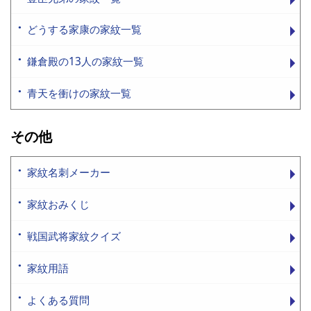
どうする家康の家紋一覧
鎌倉殿の13人の家紋一覧
青天を衝けの家紋一覧
その他
家紋名刺メーカー
家紋おみくじ
戦国武将家紋クイズ
家紋用語
よくある質問