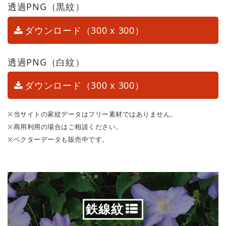
透過PNG（黒紋）
ダウンロード（300 x 300）
透過PNG（白紋）
ダウンロード（300 x 300）
※当サイトの家紋データはフリー素材ではありません。
※商用利用の場合はご相談ください。
※ベクターデータも販売中です。
鉄線紋