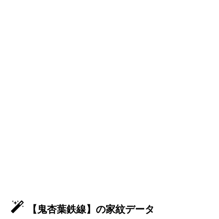
【鬼杏葉鉄線】の家紋データ