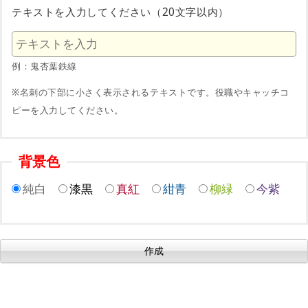
テキストを入力してください（20文字以内）
例：鬼杏葉鉄線
※名刺の下部に小さく表示されるテキストです。役職やキャッチコ
ピーを入力してください。
背景色
純白
漆黒
真紅
紺青
柳緑
今紫