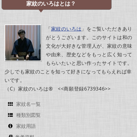
家紋のいろはとは？
「
家紋のいろは
」をご覧いただきあり
がとうございます。このサイトは和の
文化が大好きな管理人が、家紋の意味
や由来、歴史などをもっと広く知って
もらいたいと思い作ったサイトです。
少しでも家紋のことを知って好きになってもらえれば幸
いです。
（C）家紋のいろは® <<商願登録6739346>>
家紋名一覧
種類別図覧
家紋用語
参考資料