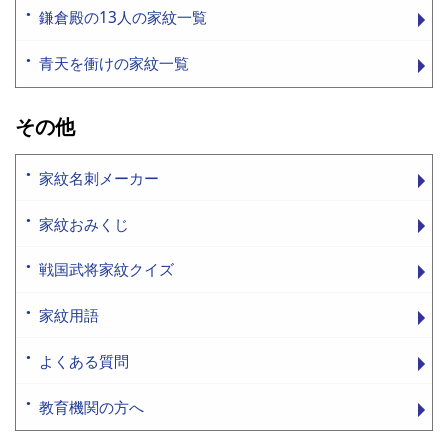
鎌倉殿の13人の家紋一覧
青天を衝けの家紋一覧
その他
家紋名刺メーカー
家紋おみくじ
戦国武将家紋クイズ
家紋用語
よくある質問
教育機関の方へ