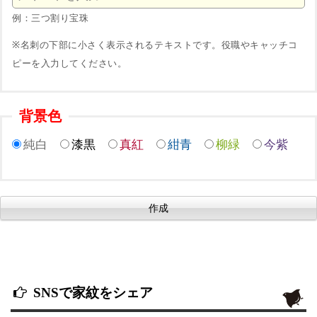
例：三つ割り宝珠
※名刺の下部に小さく表示されるテキストです。役職やキャッチコ
ピーを入力してください。
背景色
純白
漆黒
真紅
紺青
柳緑
今紫
SNSで家紋をシェア