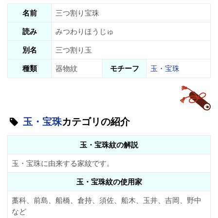
名前
三つ割り宝珠
読み
みつわりほうじゅ
別名
三つ割り玉
種類
器物紋
モチーフ
玉・宝珠
玉・宝珠
カテゴリの紹介
玉・宝珠紋の解説
玉・宝珠に由来する家紋です。
玉・宝珠紋の使用家
藁科、前島、船橋、倉持、須佐、船木、玉井、吉岡、野中
など