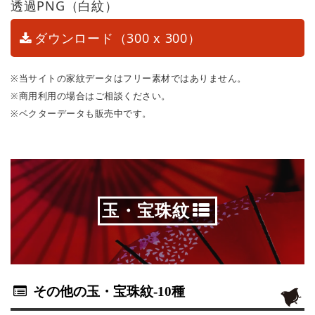
透過PNG（白紋）
ダウンロード（300 x 300）
※当サイトの家紋データはフリー素材ではありません。
※商用利用の場合はご相談ください。
※ベクターデータも販売中です。
玉・宝珠紋
その他の玉・宝珠紋
-10種