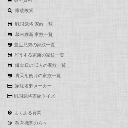
家紋検索
戦国武将 家紋一覧
幕末維新 家紋一覧
豊臣兄弟の家紋一覧
どうする家康の家紋一覧
鎌倉殿の13人の家紋一覧
青天を衝けの家紋一覧
家紋名刺メーカー
戦国武将家紋クイズ
よくある質問
教育機関の方へ