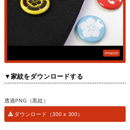
Amazon
▼家紋をダウンロードする
透過PNG（黒紋）
ダウンロード（300 x 300）