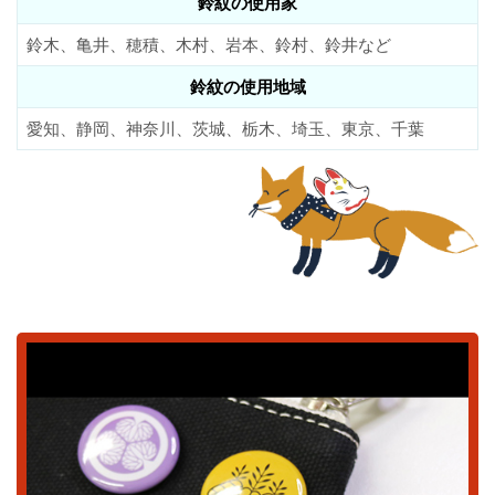
鈴紋の使用家
鈴木、亀井、穂積、木村、岩本、鈴村、鈴井など
鈴紋の使用地域
愛知、静岡、神奈川、茨城、栃木、埼玉、東京、千葉