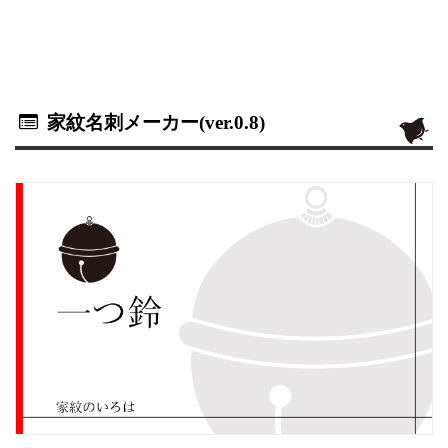
家紋名刺メーカー(ver.0.8)