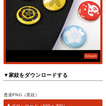
Amazon
▼家紋をダウンロードする
透過PNG（黒紋）
ダウンロード（300 x 300）