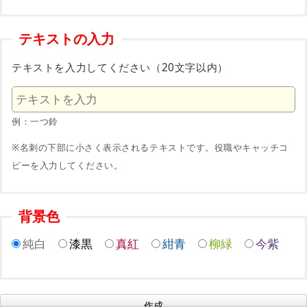
テキストの入力
テキストを入力してください（20文字以内）
例：一つ鈴
※名刺の下部に小さく表示されるテキストです。役職やキャッチコ
ピーを入力してください。
背景色
純白
漆黒
真紅
紺青
柳緑
今紫