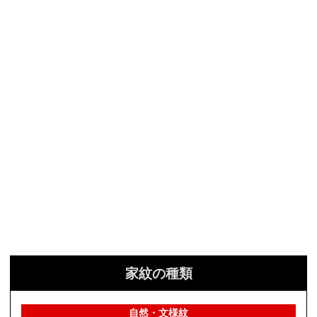
家紋の種類
自然・文様紋