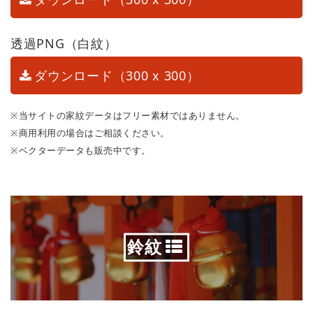
透過PNG（白紋）
ダウンロード（300 x 300）
※当サイトの家紋データはフリー素材ではありません。
※商用利用の場合はご相談ください。
※ベクターデータも販売中です。
鈴紋