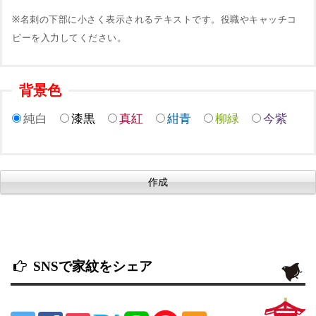
※名刺の下部に小さく表示されるテキストです。役職やキャッチコ
ピーを入力してください。
背景色
純白
漆黒
真紅
紺青
柳緑
今紫
SNSで家紋をシェア