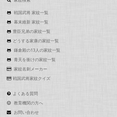
戦国武将 家紋一覧
幕末維新 家紋一覧
豊臣兄弟の家紋一覧
どうする家康の家紋一覧
鎌倉殿の13人の家紋一覧
青天を衝けの家紋一覧
家紋名刺メーカー
戦国武将家紋クイズ
よくある質問
教育機関の方へ
お問い合わせ