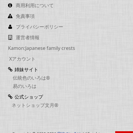
商用利用について
免責事項
プライバシーポリシー
運営者情報
Kamon:Japanese family crests
Xアカウント
姉妹サイト
伝統色のいろは®
易のいろは
公式ショップ
ネットショップ文月®