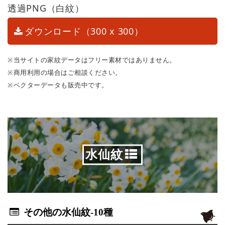
透過PNG（白紋）
ダウンロード（300 x 300）
※当サイトの家紋データはフリー素材ではありません。
※商用利用の場合はご相談ください。
※ベクターデータも販売中です。
水仙紋
その他の水仙紋
-10種