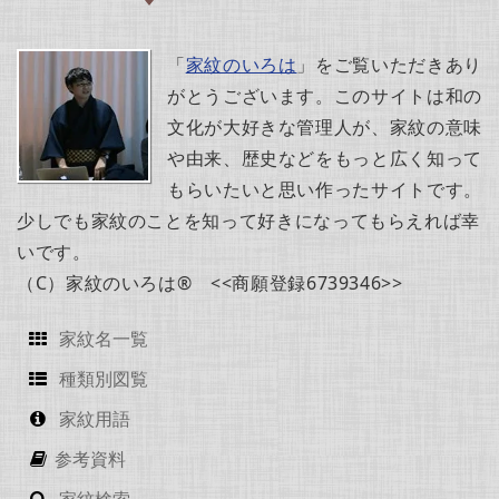
「
家紋のいろは
」をご覧いただきあり
がとうございます。このサイトは和の
文化が大好きな管理人が、家紋の意味
や由来、歴史などをもっと広く知って
もらいたいと思い作ったサイトです。
少しでも家紋のことを知って好きになってもらえれば幸
いです。
（C）家紋のいろは® <<商願登録6739346>>
家紋名一覧
種類別図覧
家紋用語
参考資料
家紋検索