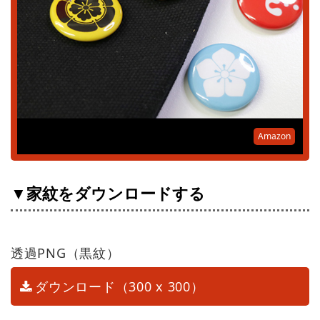
Amazon
▼家紋をダウンロードする
透過PNG（黒紋）
ダウンロード（300 x 300）