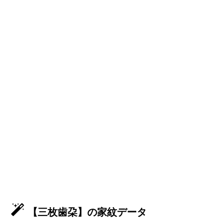
【三枚歯朶】の家紋データ