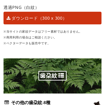
透過PNG（白紋）
ダウンロード（300 x 300）
※当サイトの家紋データはフリー素材ではありません。
※商用利用の場合はご相談ください。
※ベクターデータも販売中です。
歯朶紋
その他の歯朶紋
-8種