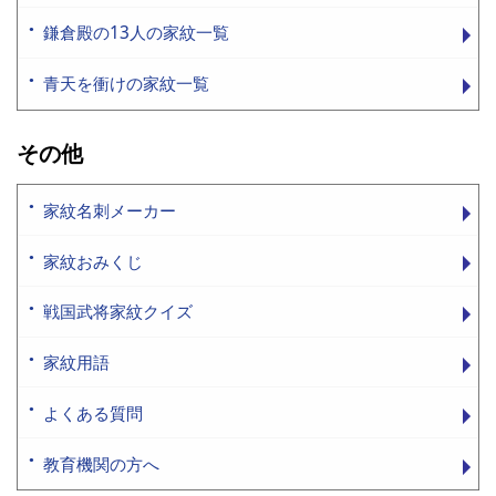
鎌倉殿の13人の家紋一覧
青天を衝けの家紋一覧
その他
家紋名刺メーカー
家紋おみくじ
戦国武将家紋クイズ
家紋用語
よくある質問
教育機関の方へ