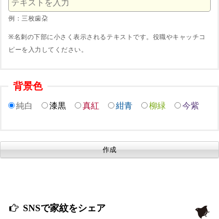
例：三枚歯朶
※名刺の下部に小さく表示されるテキストです。役職やキャッチコ
ピーを入力してください。
背景色
純白
漆黒
真紅
紺青
柳緑
今紫
SNSで家紋をシェア