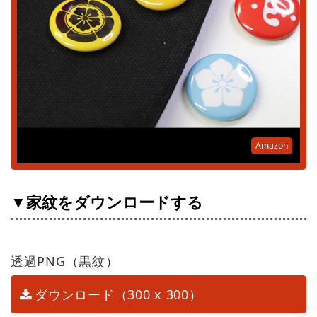
Amazon
▼家紋をダウンロードする
透過PNG（黒紋）
ダウンロード（300 x 300）