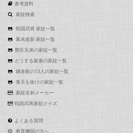
参考資料
家紋検索
戦国武将 家紋一覧
幕末維新 家紋一覧
豊臣兄弟の家紋一覧
どうする家康の家紋一覧
鎌倉殿の13人の家紋一覧
青天を衝けの家紋一覧
家紋名刺メーカー
戦国武将家紋クイズ
よくある質問
教育機関の方へ