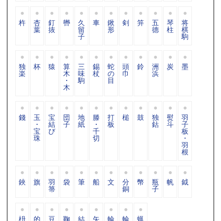
杵
杏
釘
轡
久
車
鍬
剣
笄
五
琴
将
葉
抜
留
形
德
柱
棋
子
駒
独
杯
猿
算
三
錫
蛇
頭
鈴
洲
炭
墨
楽
木
味
杖
の
巾
浜
・
駒
目
木
錢
玉
宝
団
地
滕
打
槌
鼓
独
熨
羽
・
結
子
紙
・
板
鈷
斗
子
宝
び
千
板
珠
切
・
羽
根
鋏
旗
羽
袋
筆
船
文
分
幣
瓶
帆
鉞
箒
銅
子
枡
的
豆
鞠
結
矢
輪
輪
蝋