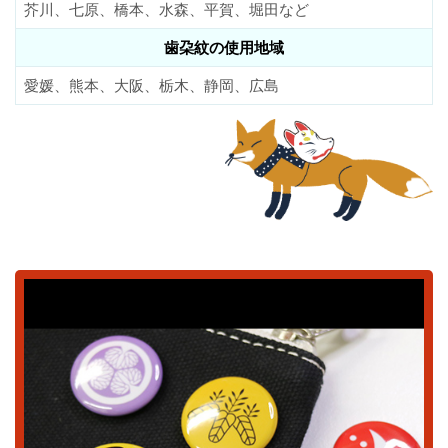
芥川、七原、橋本、水森、平賀、堀田など
歯朶紋の使用地域
愛媛、熊本、大阪、栃木、静岡、広島