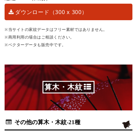
ダウンロード（300 x 300）
※当サイトの家紋データはフリー素材ではありません。
※商用利用の場合はご相談ください。
※ベクターデータも販売中です。
算木・木紋
その他の算木・木紋
-21種