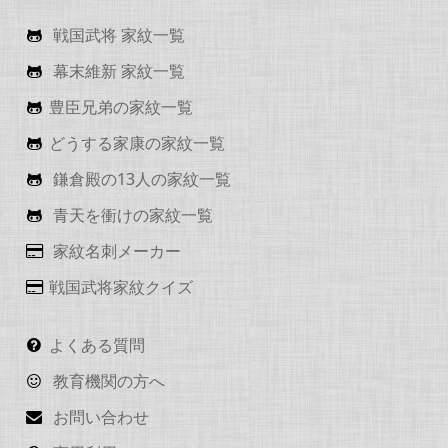
戦国武将 家紋一覧
幕末維新 家紋一覧
豊臣兄弟の家紋一覧
どうする家康の家紋一覧
鎌倉殿の13人の家紋一覧
青天を衝けの家紋一覧
家紋名刺メーカー
戦国武将家紋クイズ
よくある質問
教育機関の方へ
お問い合わせ