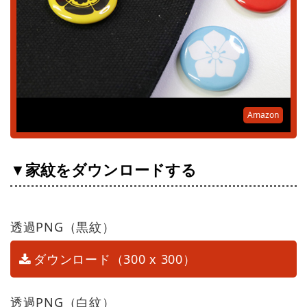
Amazon
▼家紋をダウンロードする
透過PNG（黒紋）
ダウンロード（300 x 300）
透過PNG（白紋）