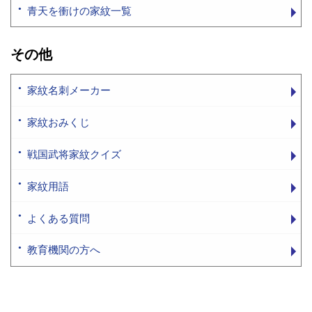
青天を衝けの家紋一覧
その他
家紋名刺メーカー
家紋おみくじ
戦国武将家紋クイズ
家紋用語
よくある質問
教育機関の方へ