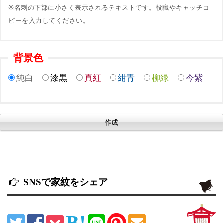
※名刺の下部に小さく表示されるテキストです。役職やキャッチコ
ピーを入力してください。
背景色
純白
漆黒
真紅
紺青
柳緑
今紫
SNSで家紋をシェア