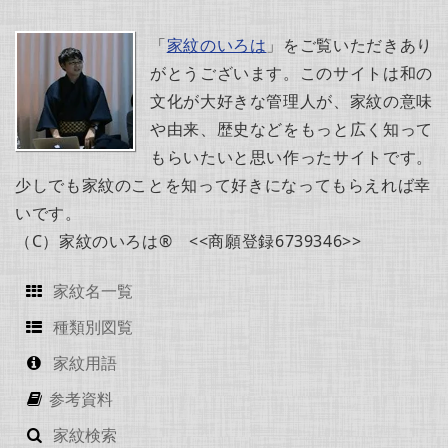
「
家紋のいろは
」をご覧いただきあり
がとうございます。このサイトは和の
文化が大好きな管理人が、家紋の意味
や由来、歴史などをもっと広く知って
もらいたいと思い作ったサイトです。
少しでも家紋のことを知って好きになってもらえれば幸
いです。
（C）家紋のいろは® <<商願登録6739346>>
家紋名一覧
種類別図覧
家紋用語
参考資料
家紋検索