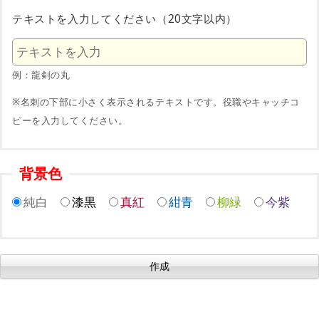
テキストを入力してください（20文字以内）
例：龍剣の丸
※名刺の下部に小さく表示されるテキストです。役職やキャッチコ
ピーを入力してください。
背景色
純白
漆黒
真紅
紺青
柳緑
今紫