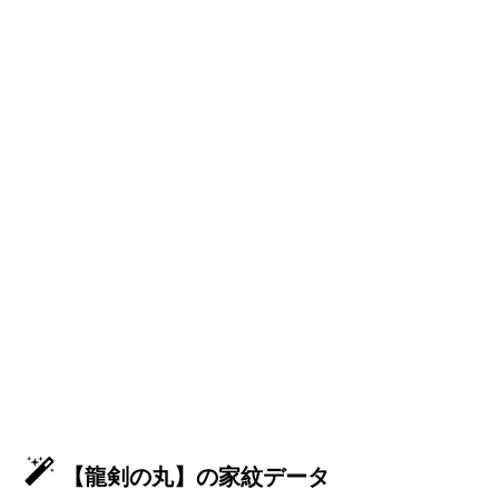
【龍剣の丸】の家紋データ