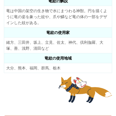
竜紋の解説
竜は中国の架空の生き物で水にまつわる神獣。円を描くよ
うに竜の姿を象った紋や、爪や鱗など竜の体の一部をデザ
インした紋がある。
竜紋の使用家
緒方、三田井、坂上、立見、佐太、神代、倶利伽羅、大
塚、善、浅野、清田など
竜紋の使用地域
大分、熊本、福岡、群馬、栃木