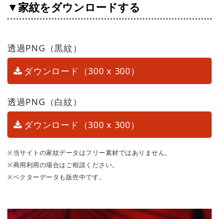
▼家紋をダウンロードする
透過PNG（黒紋）
ダウンロード（300 x 300）
透過PNG（白紋）
ダウンロード（300 x 300）
※当サイトの家紋データはフリー素材ではありません。
※商用利用の場合はご相談ください。
※ベクターデータも販売中です。