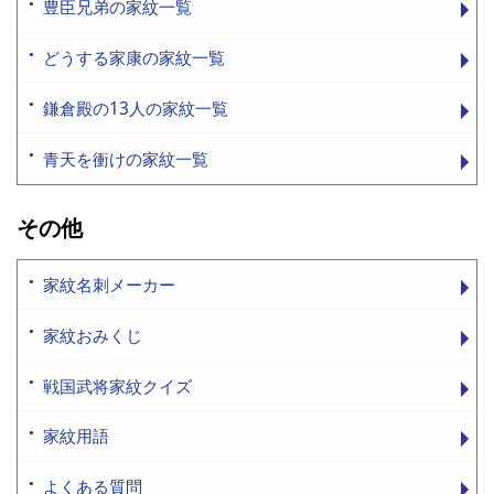
豊臣兄弟の家紋一覧
どうする家康の家紋一覧
鎌倉殿の13人の家紋一覧
青天を衝けの家紋一覧
その他
家紋名刺メーカー
家紋おみくじ
戦国武将家紋クイズ
家紋用語
よくある質問