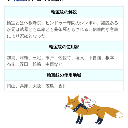
輪宝紋の解説
輪宝とは仏教寺院、ヒンドゥー寺院のシンボル。諸説ある
が元は武器とも車輪とも曼荼羅ともされる。信仰的な意義
により家紋となった。
輪宝紋の使用家
加納、津軽、三宅、漆戸、佐佐竹、塩入、下曾禰、根本、
布施、浮田、松崎、中西など
輪宝紋の使用地域
岡山、兵庫、大阪、広島、香川