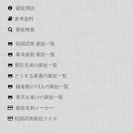
家紋用語
参考資料
家紋検索
戦国武将 家紋一覧
幕末維新 家紋一覧
豊臣兄弟の家紋一覧
どうする家康の家紋一覧
鎌倉殿の13人の家紋一覧
青天を衝けの家紋一覧
家紋名刺メーカー
戦国武将家紋クイズ