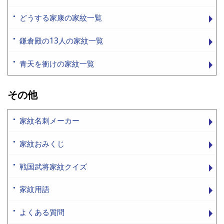
どうする家康の家紋一覧
鎌倉殿の13人の家紋一覧
青天を衝けの家紋一覧
その他
家紋名刺メーカー
家紋おみくじ
戦国武将家紋クイズ
家紋用語
よくある質問