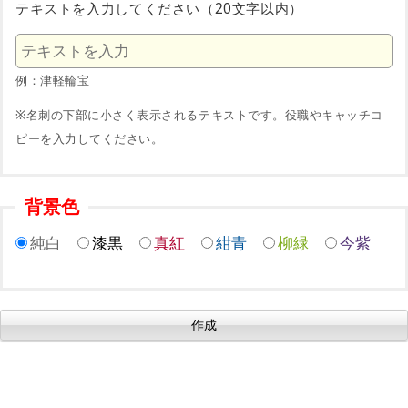
テキストを入力してください（20文字以内）
例：津軽輪宝
※名刺の下部に小さく表示されるテキストです。役職やキャッチコ
ピーを入力してください。
背景色
純白
漆黒
真紅
紺青
柳緑
今紫