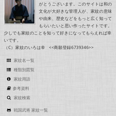
がとうございます。このサイトは和の
文化が大好きな管理人が、家紋の意味
や由来、歴史などをもっと広く知って
もらいたいと思い作ったサイトです。
少しでも家紋のことを知って好きになってもらえれば幸
いです。
（C）家紋のいろは® <<商願登録6739346>>
家紋名一覧
種類別図覧
家紋用語
参考資料
家紋検索
戦国武将 家紋一覧