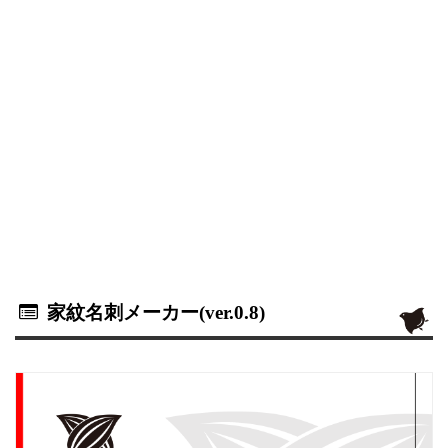
家紋名刺メーカー(ver.0.8)