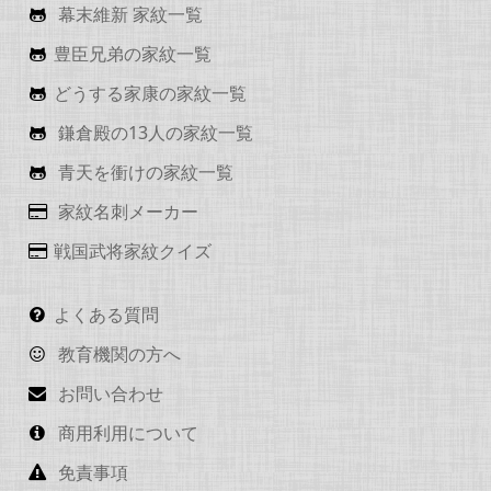
幕末維新 家紋一覧
豊臣兄弟の家紋一覧
どうする家康の家紋一覧
鎌倉殿の13人の家紋一覧
青天を衝けの家紋一覧
家紋名刺メーカー
戦国武将家紋クイズ
よくある質問
教育機関の方へ
お問い合わせ
商用利用について
免責事項