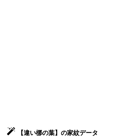
【違い梛の葉】の家紋データ