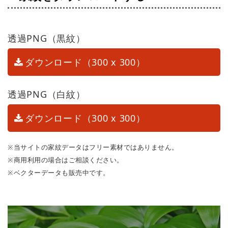
透過PNG（黒紋）
ダウンロード（300 x 300）
透過PNG（白紋）
ダウンロード（300 x 300）
※当サイトの家紋データはフリー素材ではありません。
※商用利用の場合はご相談ください。
※ベクターデータも販売中です。