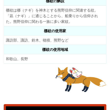
梛紋の解説
梛紋は梛（ナギ）を神木とする熊野信仰に関連する紋。
「凪（ナギ）」に通じることから、船乗りから信仰され
た。熊野信仰に関わる一族に多い家紋。
梛紋の使用家
諏訪部、諏訪、鈴木、穂積、熊野など
梛紋の使用地域
和歌山、長野