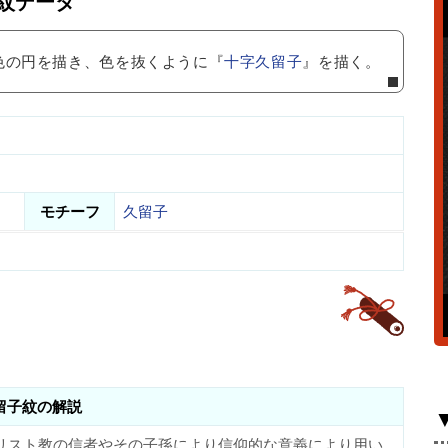
紋データ
色の円を描き、色を抜くように『
十字久留子
』を描く。
モチーフ
久留子
留子紋の解説
リスト教の信者やその子孫により信仰的な意義により用い