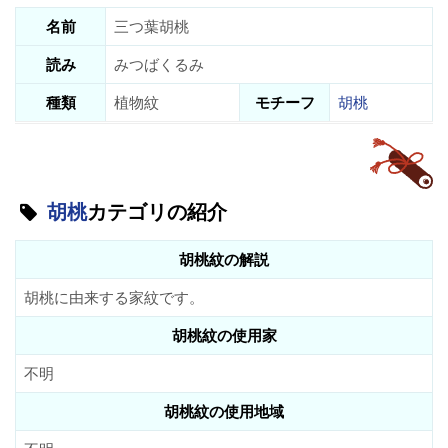
名前
三つ葉胡桃
読み
みつばくるみ
種類
植物紋
モチーフ
胡桃
胡桃
カテゴリの紹介
胡桃紋の解説
胡桃に由来する家紋です。
胡桃紋の使用家
不明
胡桃紋の使用地域