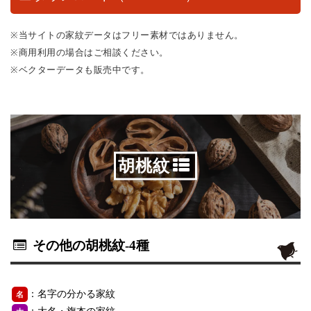
※当サイトの家紋データはフリー素材ではありません。
※商用利用の場合はご相談ください。
※ベクターデータも販売中です。
胡桃紋
その他の胡桃紋
-4種
：名字の分かる家紋
名
：大名・旗本の家紋