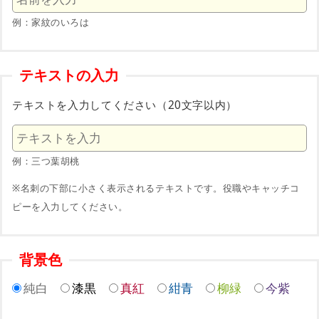
例：家紋のいろは
テキストの入力
テキストを入力してください（20文字以内）
例：三つ葉胡桃
※名刺の下部に小さく表示されるテキストです。役職やキャッチコ
ピーを入力してください。
背景色
純白
漆黒
真紅
紺青
柳緑
今紫