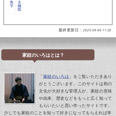
角
太
字
極
図
最終更新日：
2025-09-06 11:20
家紋のいろはとは？
「
家紋のいろは
」をご覧いただきあり
がとうございます。このサイトは和の
文化が大好きな管理人が、家紋の意味
や由来、歴史などをもっと広く知って
もらいたいと思い作ったサイトです。
少しでも家紋のことを知って好きになってもらえれば幸