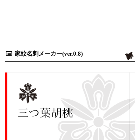
家紋名刺メーカー(ver.0.8)