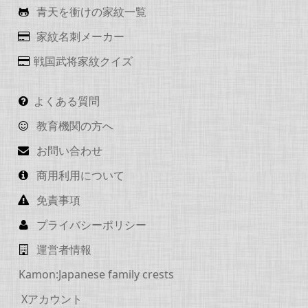
青天を衝けの家紋一覧
家紋名刺メーカー
戦国武将家紋クイズ
よくある質問
教育機関の方へ
お問い合わせ
商用利用について
免責事項
プライバシーポリシー
運営者情報
Kamon:Japanese family crests
Xアカウント