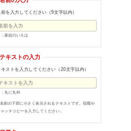
名前の入力
名前を入力してください（9文字以内）
例：家紋のいろは
テキストの入力
テキストを入力してください（20文字以内）
例：丸に丸桛
※名刺の下部に小さく表示されるテキストです。役職や
キャッチコピーを入力してください。