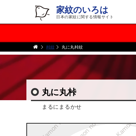
家紋のいろは
日本の家紋に関する情報サイト
桛紋
丸に丸桛紋
丸に丸桛
まるにまるかせ