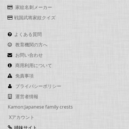
家紋名刺メーカー
戦国武将家紋クイズ
よくある質問
教育機関の方へ
お問い合わせ
商用利用について
免責事項
プライバシーポリシー
運営者情報
Kamon:Japanese family crests
Xアカウント
姉妹サイト