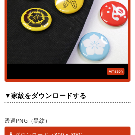
Amazon
▼家紋をダウンロードする
透過PNG（黒紋）
ダウンロード（300 x 300）