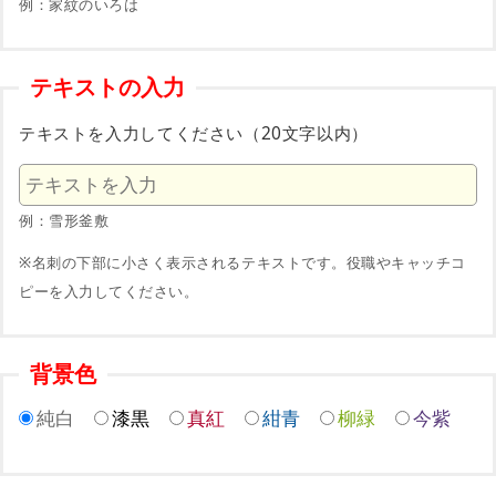
例：家紋のいろは
テキストの入力
テキストを入力してください（20文字以内）
例：雪形釜敷
※名刺の下部に小さく表示されるテキストです。役職やキャッチコ
ピーを入力してください。
背景色
純白
漆黒
真紅
紺青
柳緑
今紫