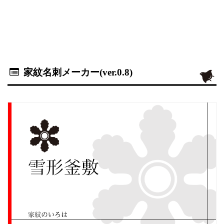
家紋名刺メーカー(ver.0.8)