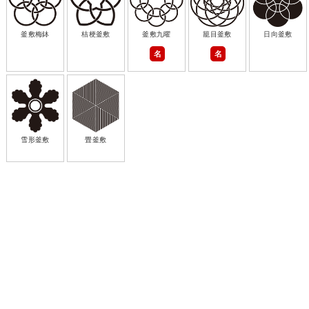
釜敷梅鉢
桔梗釜敷
釜敷九曜
籠目釜敷
日向釜敷
名
名
雪形釜敷
畳釜敷