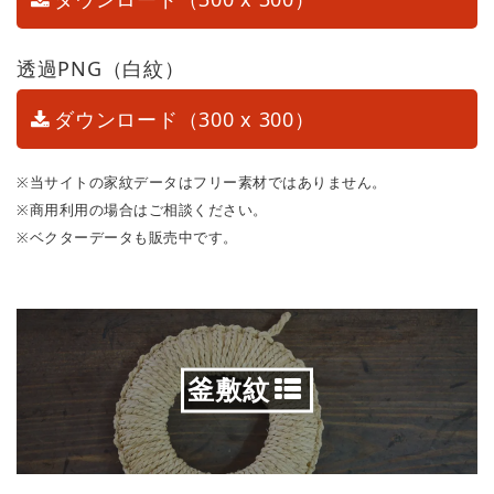
透過PNG（白紋）
ダウンロード（300 x 300）
※当サイトの家紋データはフリー素材ではありません。
※商用利用の場合はご相談ください。
※ベクターデータも販売中です。
釜敷紋