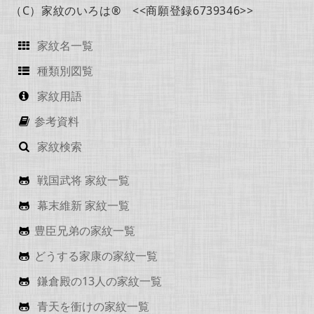
（C）家紋のいろは® <<商願登録6739346>>
家紋名一覧
種類別図覧
家紋用語
参考資料
家紋検索
戦国武将 家紋一覧
幕末維新 家紋一覧
豊臣兄弟の家紋一覧
どうする家康の家紋一覧
鎌倉殿の13人の家紋一覧
青天を衝けの家紋一覧