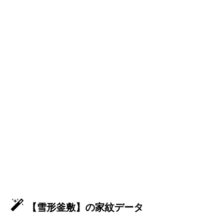
【雪形釜敷】の家紋データ