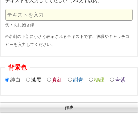
テキストを入力してください（20文字以内）
例：丸に抱き鎌
※名刺の下部に小さく表示されるテキストです。役職やキャッチコ
ピーを入力してください。
背景色
純白
漆黒
真紅
紺青
柳緑
今紫