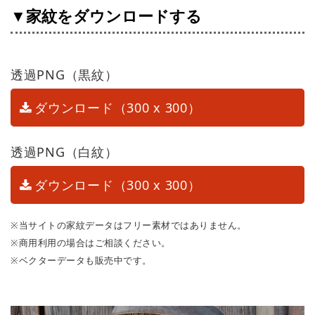
▼家紋をダウンロードする
透過PNG（黒紋）
ダウンロード（300 x 300）
透過PNG（白紋）
ダウンロード（300 x 300）
※当サイトの家紋データはフリー素材ではありません。
※商用利用の場合はご相談ください。
※ベクターデータも販売中です。