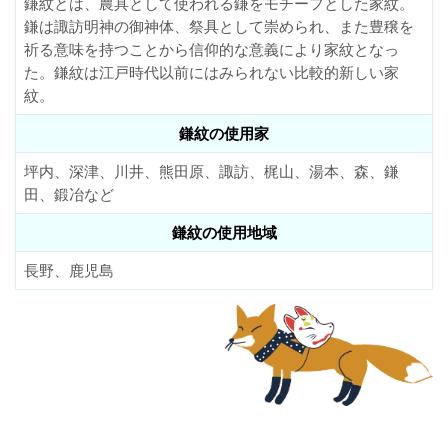
鎌紋とは、農具として使われる鎌をモチーフとした家紋。
鎌は諏訪明神の御神体、祭具として崇められ、また豊穣を
祈る意味を持つことから信仰的な意義により家紋となっ
た。鎌紋は江戸時代以前にはみられない比較的新しい家
紋。
鎌紋の使用家
坪内、深津、川井、熊田原、諏訪、梶山、湯本、森、鎌
田、鍛冶など
鎌紋の使用地域
長野、鹿児島