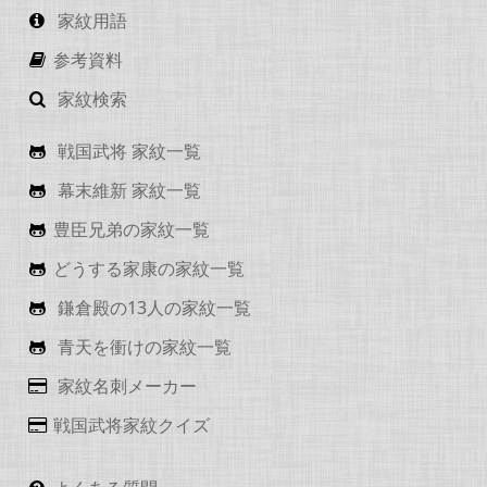
家紋用語
参考資料
家紋検索
戦国武将 家紋一覧
幕末維新 家紋一覧
豊臣兄弟の家紋一覧
どうする家康の家紋一覧
鎌倉殿の13人の家紋一覧
青天を衝けの家紋一覧
家紋名刺メーカー
戦国武将家紋クイズ