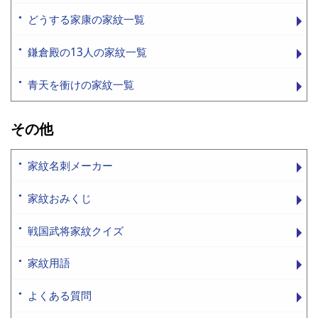
どうする家康の家紋一覧
鎌倉殿の13人の家紋一覧
青天を衝けの家紋一覧
その他
家紋名刺メーカー
家紋おみくじ
戦国武将家紋クイズ
家紋用語
よくある質問