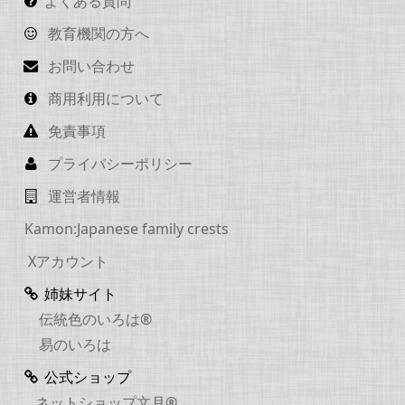
よくある質問
教育機関の方へ
お問い合わせ
商用利用について
免責事項
プライバシーポリシー
運営者情報
Kamon:Japanese family crests
Xアカウント
姉妹サイト
伝統色のいろは®
易のいろは
公式ショップ
ネットショップ文月®