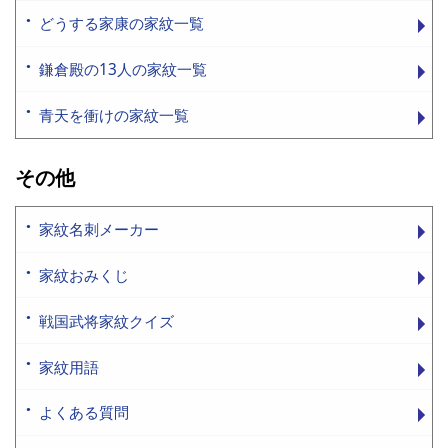
どうする家康の家紋一覧
鎌倉殿の13人の家紋一覧
青天を衝けの家紋一覧
その他
家紋名刺メーカー
家紋おみくじ
戦国武将家紋クイズ
家紋用語
よくある質問