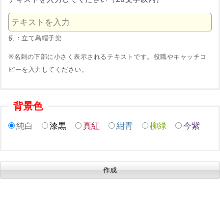
例：立て烏帽子兜
※名刺の下部に小さく表示されるテキストです。役職やキャッチコ
ピーを入力してください。
背景色
純白
漆黒
真紅
紺青
柳緑
今紫