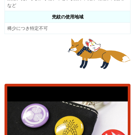
など
兜紋の使用地域
稀少につき特定不可