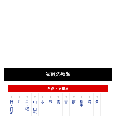
家紋の種類
自然・文様紋
日
月
星
山
水
浪
雲
雪
霞
稲
鱗
角
・
・
・
妻
日
曜
山
足
形