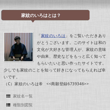
家紋のいろはとは？
「
家紋のいろは
」をご覧いただきあり
がとうございます。このサイトは和の
文化が大好きな管理人が、家紋の意味
や由来、歴史などをもっと広く知って
もらいたいと思い作ったサイトです。
少しでも家紋のことを知って好きになってもらえれば幸
いです。
（C）家紋のいろは® <<商願登録6739346>>
家紋名一覧
種類別図覧