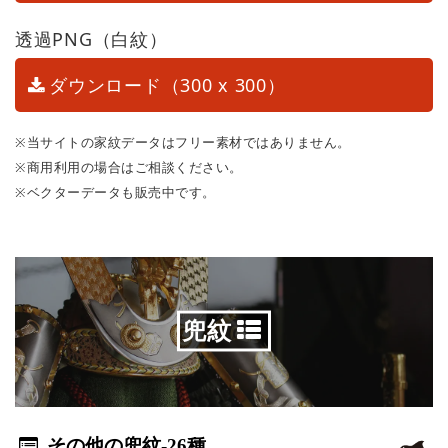
透過PNG（白紋）
ダウンロード（300 x 300）
※当サイトの家紋データはフリー素材ではありません。
※商用利用の場合はご相談ください。
※ベクターデータも販売中です。
兜紋
その他の兜紋
-26種