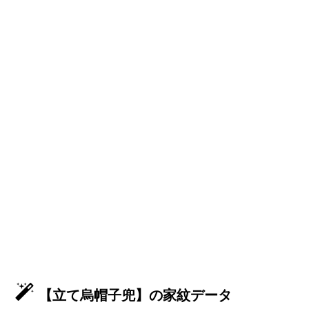
【立て烏帽子兜】の家紋データ