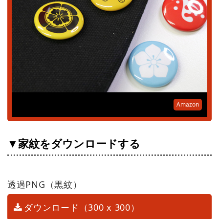
Amazon
▼家紋をダウンロードする
透過PNG（黒紋）
ダウンロード（300 x 300）