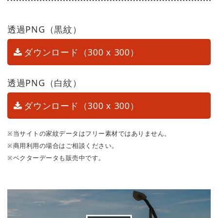
透過PNG（黒紋）
ダウンロード（300 x 300）
透過PNG（白紋）
ダウンロード（300 x 300）
※当サイトの家紋データはフリー素材ではありません。
※商用利用の場合はご相談ください。
※ベクターデータも販売中です。