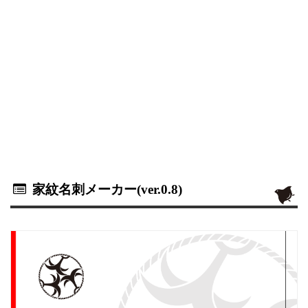
家紋名刺メーカー(ver.0.8)