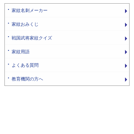
家紋名刺メーカー
家紋おみくじ
戦国武将家紋クイズ
家紋用語
よくある質問
教育機関の方へ