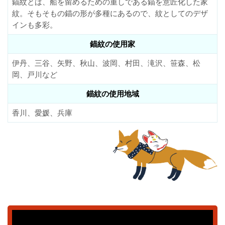
錨紋とは、船を留めるための重しである錨を意匠化した家
紋。そもそもの錨の形が多種にあるので、紋としてのデザ
インも多彩。
錨紋の使用家
伊丹、三谷、矢野、秋山、波岡、村田、滝沢、笹森、松
岡、戸川など
錨紋の使用地域
香川、愛媛、兵庫