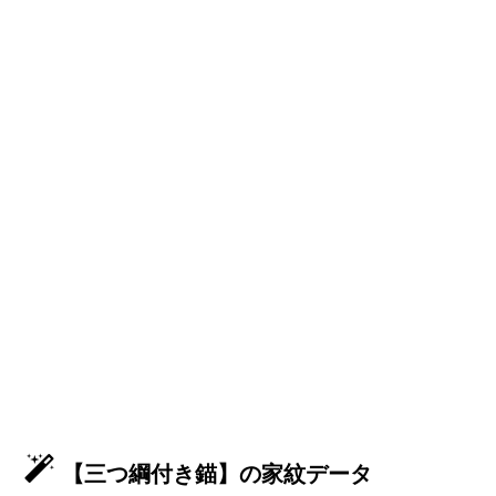
【三つ綱付き錨】の家紋データ