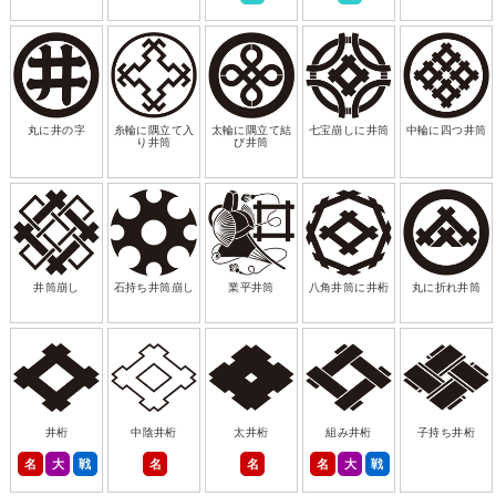
丸に井の字
糸輪に隅立て入
太輪に隅立て結
七宝崩しに井筒
中輪に四つ井筒
り井筒
び井筒
井筒崩し
石持ち井筒崩し
業平井筒
八角井筒に井桁
丸に折れ井筒
井桁
中陰井桁
太井桁
組み井桁
子持ち井桁
名
大
戦
名
名
名
大
戦