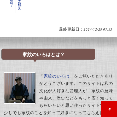
角
太
字
極
図
最終更新日：
2024-12-29 07:53
家紋のいろはとは？
「
家紋のいろは
」をご覧いただきあり
がとうございます。このサイトは和の
文化が大好きな管理人が、家紋の意味
や由来、歴史などをもっと広く知って
もらいたいと思い作ったサイトです。
少しでも家紋のことを知って好きになってもらえれば幸