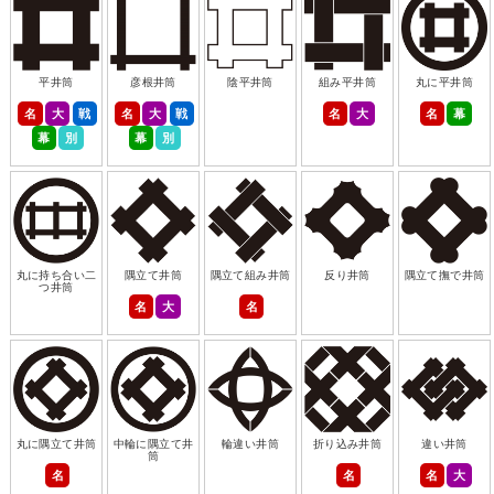
平井筒
彦根井筒
陰平井筒
組み平井筒
丸に平井筒
名
大
戦
名
大
戦
名
大
名
幕
幕
別
幕
別
丸に持ち合い二
隅立て井筒
隅立て組み井筒
反り井筒
隅立て撫で井筒
つ井筒
名
大
名
丸に隅立て井筒
中輪に隅立て井
輪違い井筒
折り込み井筒
違い井筒
筒
名
名
名
大