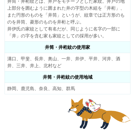
井筒・井桁紋とは、井戸をモチーフとした家紋。井戸の地
上部分を囲むように囲まれた井の字型の木組を「井桁」、
また円形のものを「井筒」というが、紋章では正方形のも
のを井筒、菱形のものを井桁と呼ぶ。
井伊氏の家紋として有名だが、同じように名字の一部に
「井」の字を含む家も家紋としての採用が多い。
井筒・井桁紋の使用家
溝口、甲斐、長井、奥山、一井、井伊、平井、河井、酒
井、三井、井上、北村など
井筒・井桁紋の使用地域
静岡、鹿児島、奈良、高知、群馬