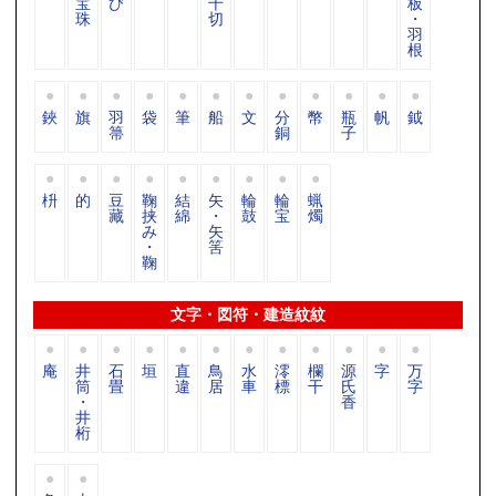
宝
び
千
板
珠
切
・
羽
根
鋏
旗
羽
袋
筆
船
文
分
幣
瓶
帆
鉞
箒
銅
子
枡
的
豆
鞠
結
矢
輪
輪
蝋
藏
挟
綿
・
鼓
宝
燭
み
矢
・
筈
鞠
文字・図符・建造紋紋
庵
井
石
垣
直
鳥
水
澪
欄
源
字
万
筒
畳
違
居
車
標
干
氏
字
・
香
井
桁