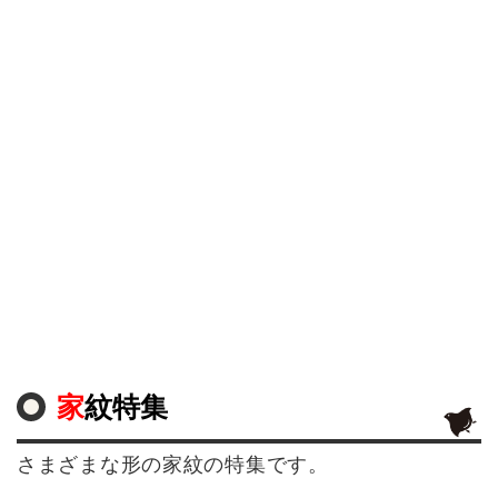
家紋特集
さまざまな形の家紋の特集です。