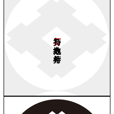
石持ち
地抜き
井桁