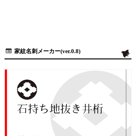
家紋名刺メーカー(ver.0.8)