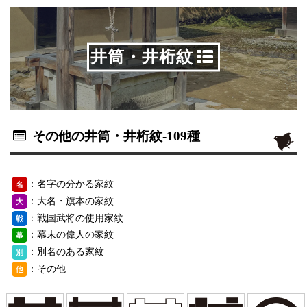
井筒・井桁紋
その他の井筒・井桁紋
-109種
：名字の分かる家紋
名
：大名・旗本の家紋
大
：戦国武将の使用家紋
戦
：幕末の偉人の家紋
幕
：別名のある家紋
別
：その他
他