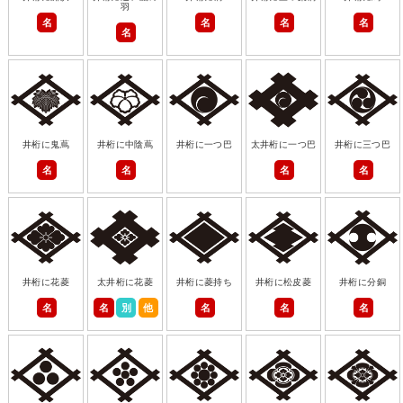
羽
名
名
名
名
名
井桁に鬼蔦
井桁に中陰蔦
井桁に一つ巴
太井桁に一つ巴
井桁に三つ巴
名
名
名
名
井桁に花菱
太井桁に花菱
井桁に菱持ち
井桁に松皮菱
井桁に分銅
名
名
別
他
名
名
名