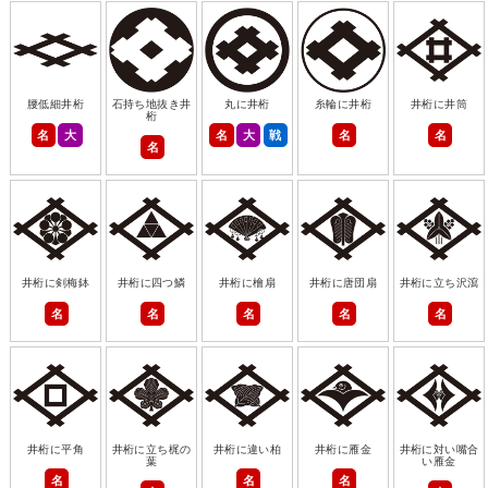
腰低細井桁
石持ち地抜き井
丸に井桁
糸輪に井桁
井桁に井筒
桁
名
大
名
大
戦
名
名
名
井桁に剣梅鉢
井桁に四つ鱗
井桁に檜扇
井桁に唐団扇
井桁に立ち沢瀉
名
名
名
名
名
井桁に平角
井桁に立ち梶の
井桁に違い柏
井桁に雁金
井桁に対い嘴合
葉
い雁金
名
名
名