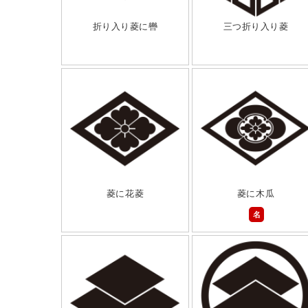
折り入り菱に轡
三つ折り入り菱
菱に花菱
菱に木瓜
名