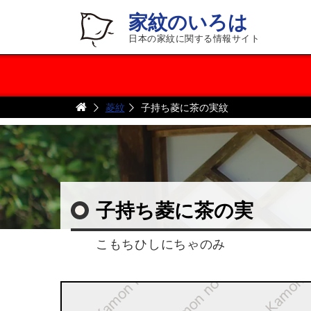
家紋のいろは
日本の家紋に関する情報サイト
菱紋
子持ち菱に茶の実紋
子持ち菱に茶の実
こもちひしにちゃのみ