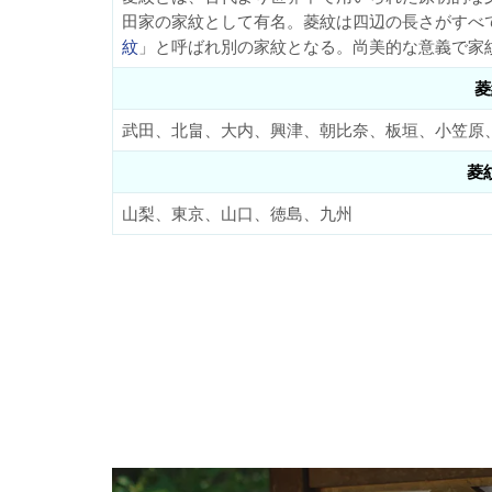
田家の家紋として有名。菱紋は四辺の長さがすべ
紋
」と呼ばれ別の家紋となる。尚美的な意義で家
菱
武田、北畠、大内、興津、朝比奈、板垣、小笠原
菱
山梨、東京、山口、徳島、九州