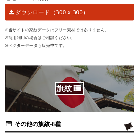
ダウンロード（300 x 300）
※当サイトの家紋データはフリー素材ではありません。
※商用利用の場合はご相談ください。
※ベクターデータも販売中です。
旗紋
その他の旗紋
-8種