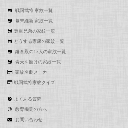
戦国武将 家紋一覧
幕末維新 家紋一覧
豊臣兄弟の家紋一覧
どうする家康の家紋一覧
鎌倉殿の13人の家紋一覧
青天を衝けの家紋一覧
家紋名刺メーカー
戦国武将家紋クイズ
よくある質問
教育機関の方へ
お問い合わせ