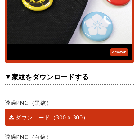
Amazon
▼家紋をダウンロードする
透過PNG（黒紋）
ダウンロード（300 x 300）
透過PNG（白紋）