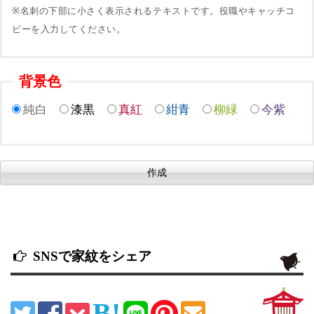
※名刺の下部に小さく表示されるテキストです。役職やキャッチコ
ピーを入力してください。
背景色
純白
漆黒
真紅
紺青
柳緑
今紫
SNSで家紋をシェア