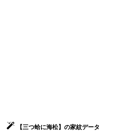
【三つ蛤に海松】の家紋データ