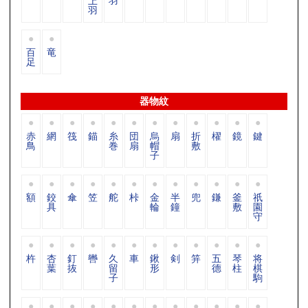
上
羽
羽
百
竜
足
器物紋
赤
網
筏
錨
糸
団
烏
扇
折
櫂
鏡
鍵
鳥
巻
扇
帽
敷
子
額
鉸
傘
笠
舵
桛
金
半
兜
鎌
釜
祇
具
輪
鐘
敷
園
守
杵
杏
釘
轡
久
車
鍬
剣
笄
五
琴
将
葉
抜
留
形
德
柱
棋
子
駒