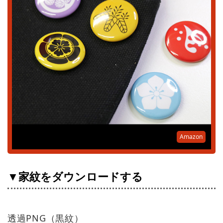
Amazon
▼家紋をダウンロードする
透過PNG（黒紋）