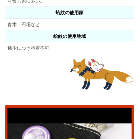
を含む家に多い。
蛤紋の使用家
青木、石場など
蛤紋の使用地域
稀少につき特定不可