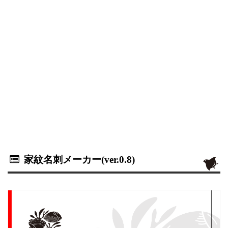
家紋名刺メーカー(ver.0.8)