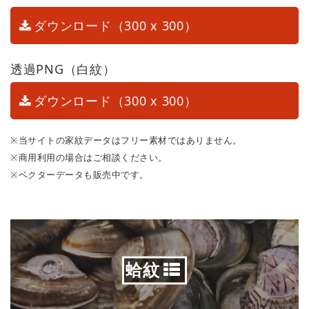
ダウンロード（300 x 300）
透過PNG（白紋）
ダウンロード（300 x 300）
※当サイトの家紋データはフリー素材ではありません。
※商用利用の場合はご相談ください。
※ベクターデータも販売中です。
蛤紋