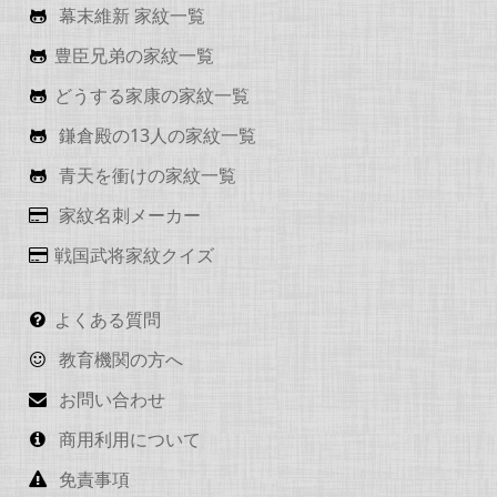
幕末維新 家紋一覧
豊臣兄弟の家紋一覧
どうする家康の家紋一覧
鎌倉殿の13人の家紋一覧
青天を衝けの家紋一覧
家紋名刺メーカー
戦国武将家紋クイズ
よくある質問
教育機関の方へ
お問い合わせ
商用利用について
免責事項