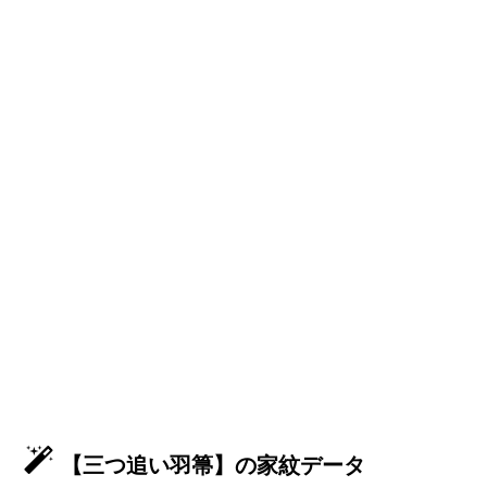
【三つ追い羽箒】の家紋データ