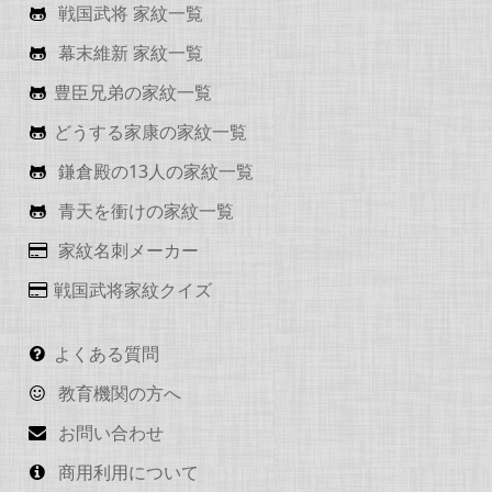
戦国武将 家紋一覧
幕末維新 家紋一覧
豊臣兄弟の家紋一覧
どうする家康の家紋一覧
鎌倉殿の13人の家紋一覧
青天を衝けの家紋一覧
家紋名刺メーカー
戦国武将家紋クイズ
よくある質問
教育機関の方へ
お問い合わせ
商用利用について