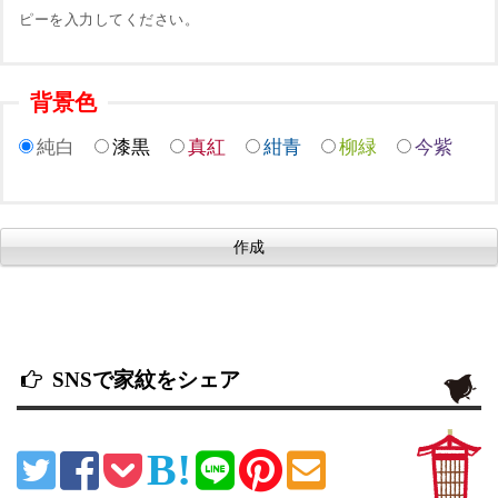
ピーを入力してください。
背景色
純白
漆黒
真紅
紺青
柳緑
今紫
SNSで家紋をシェア