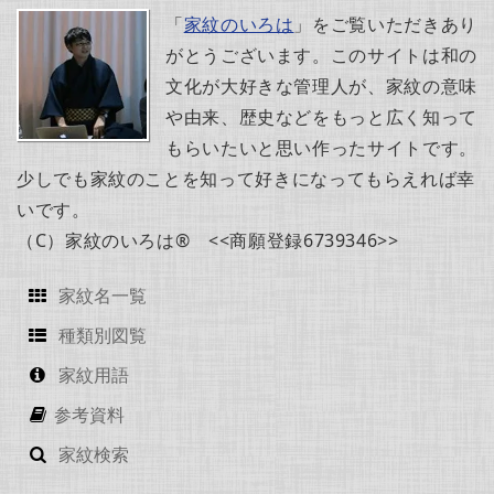
「
家紋のいろは
」をご覧いただきあり
がとうございます。このサイトは和の
文化が大好きな管理人が、家紋の意味
や由来、歴史などをもっと広く知って
もらいたいと思い作ったサイトです。
少しでも家紋のことを知って好きになってもらえれば幸
いです。
（C）家紋のいろは® <<商願登録6739346>>
家紋名一覧
種類別図覧
家紋用語
参考資料
家紋検索