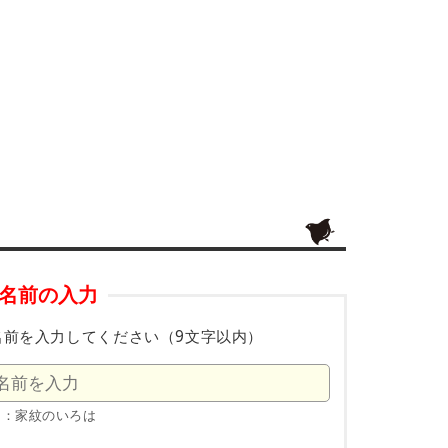
名前の入力
名前を入力してください（9文字以内）
例：家紋のいろは