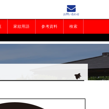
お問い合わせ
覧
家紋用語
参考資料
検索