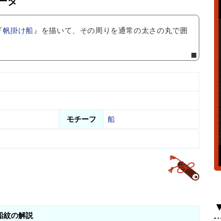
ータ
『
帆掛け船
』を描いて、その周りを通常の太さの丸で囲
モチーフ
船
船紋の解説