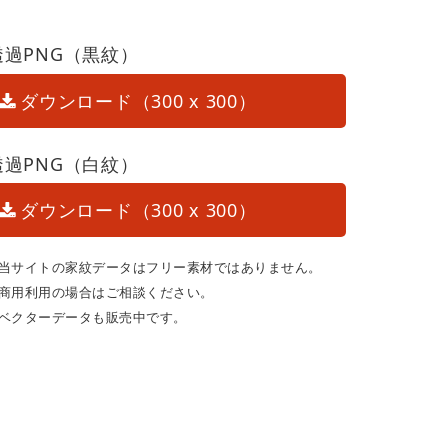
透過PNG（黒紋）
ダウンロード（300 x 300）
透過PNG（白紋）
ダウンロード（300 x 300）
当サイトの家紋データはフリー素材ではありません。
商用利用の場合はご相談ください。
ベクターデータも販売中です。