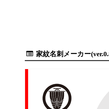
家紋名刺メーカー(ver.0.