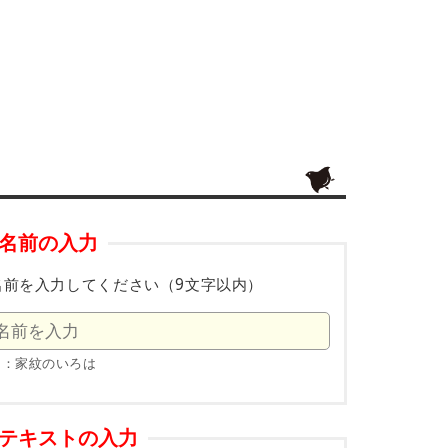
名前の入力
名前を入力してください（9文字以内）
例：家紋のいろは
テキストの入力