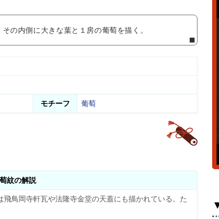
、その内側に大きな葉と１房の葡萄を描く。
モチーフ
葡萄
萄紋の解説
は飛鳥岡寺軒瓦や法隆寺金堂の天蓋にも描かれている。た