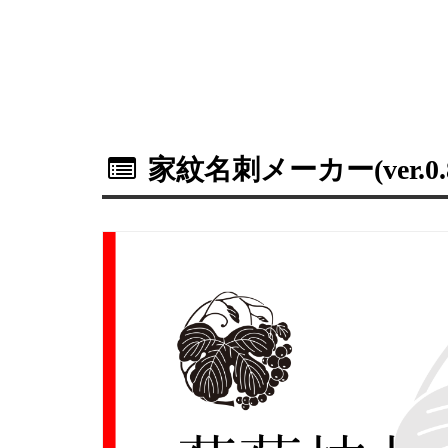
家紋名刺メーカー(ver.0.