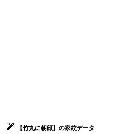
【竹丸に朝顔】の家紋データ