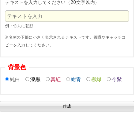
テキストを入力してください（20文字以内）
例：竹丸に朝顔
※名刺の下部に小さく表示されるテキストです。役職やキャッチコ
ピーを入力してください。
背景色
純白
漆黒
真紅
紺青
柳緑
今紫