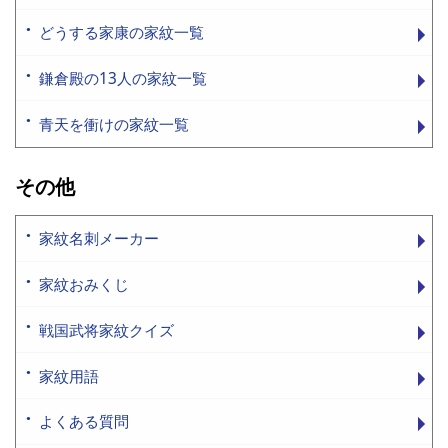
どうする家康の家紋一覧
鎌倉殿の13人の家紋一覧
青天を衝けの家紋一覧
その他
家紋名刺メーカー
家紋おみくじ
戦国武将家紋クイズ
家紋用語
よくある質問