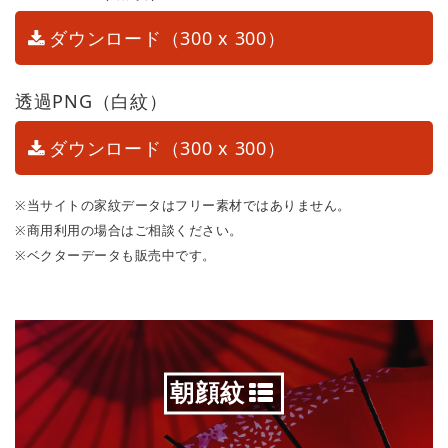
ダウンロード（300 x 300）
透過PNG（白紋）
ダウンロード（300 x 300）
※当サイトの家紋データはフリー素材ではありません。
※商用利用の場合はご相談ください。
※ベクターデータも販売中です。
朝顔紋