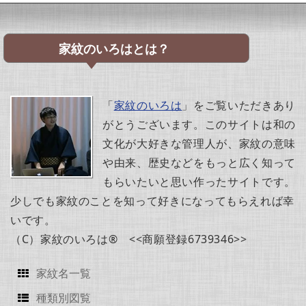
家紋のいろはとは？
「
家紋のいろは
」をご覧いただきあり
がとうございます。このサイトは和の
文化が大好きな管理人が、家紋の意味
や由来、歴史などをもっと広く知って
もらいたいと思い作ったサイトです。
少しでも家紋のことを知って好きになってもらえれば幸
いです。
（C）家紋のいろは® <<商願登録6739346>>
家紋名一覧
種類別図覧