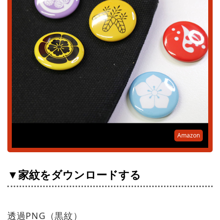
Amazon
▼家紋をダウンロードする
透過PNG（黒紋）