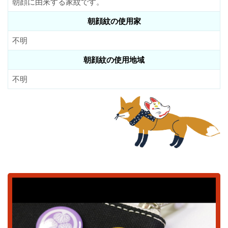
朝顔に由来する家紋です。
朝顔紋の使用家
不明
朝顔紋の使用地域
不明